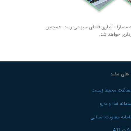
ه مصارف آبیاری فضای سبز می رسد. همچنین
داری خواهد شد.
 های مفید
اظت محیط زیست
انه غذا و دارو
مانه معاونت انسانی
ت ATI