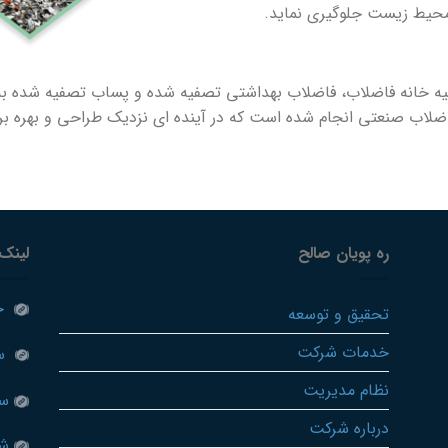
 محیط زیست جلوگیری نماید.
ه خانه فاضلاب، فاضلاب بهداشتی تصفیه شده و پساب تصفیه شده ب
ضلاب صنعتی انجام شده است که در آینده ای نزدیک طراحی و بهره بر
ره پویان صالح
لینک
حف
تحقیق و توسعه
خدمات شرکت
سام
نظام مدیریت
سا
درباره شرکت
شرک